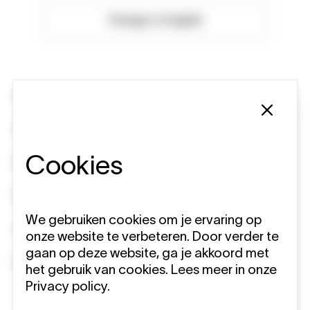
Change to
English
©
2026
G&S&
Vacatures
Cookies
Disclaimer
Privacy beleid
We gebruiken cookies om je ervaring op
Cookie beleid
onze website te verbeteren. Door verder te
gaan op deze website, ga je akkoord met
Inkoopvoorwaarden
het gebruik van cookies. Lees meer in onze
Privacy policy.