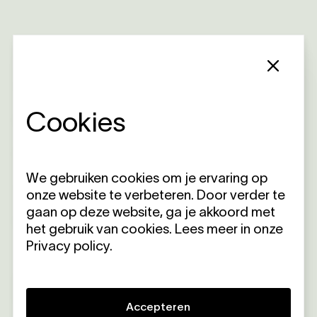
©
2026
G&S&
Vacatures
Cookies
Disclaimer
Privacy beleid
We gebruiken cookies om je ervaring op
Cookie beleid
onze website te verbeteren. Door verder te
gaan op deze website, ga je akkoord met
Inkoopvoorwaarden
het gebruik van cookies. Lees meer in onze
Privacy policy.
Brand door The Stone Twins
Website door Stuurmen
Accepteren